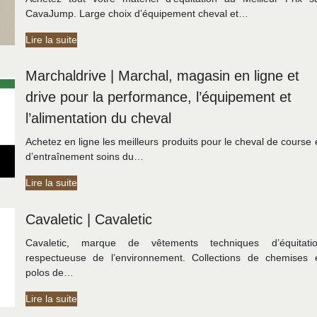
CavaJump. Large choix d’équipement cheval et…
Lire la suite
Marchaldri­ve | Marchal, magasin en ligne et
drive pour la performance, l’équipement et
l’alimen­ta­tion du cheval
Achetez en ligne les meilleurs produits pour le cheval de course 
d’entraînement soins du…
Lire la suite
Cavaletic | Cavaletic
Cavaletic, marque de vêtements techniques d’équitati
respectueuse de l’environnement. Collections de chemises 
polos de…
Lire la suite