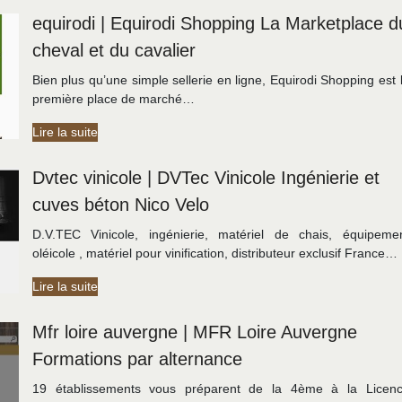
equirodi | Equirodi Shopping La Marketplace d
cheval et du cavalier
Bien plus qu’une simple sellerie en ligne, Equirodi Shopping est 
première place de marché…
Lire la suite
Dvtec vinicole | DVTec Vinicole Ingénierie et
cuves béton Nico Velo
D.V.TEC Vinicole, ingénierie, matériel de chais, équipeme
oléicole , matériel pour vinification, distributeur exclusif France…
Lire la suite
Mfr loire auvergne | MFR Loire Auvergne
Formations par alternance
19 établissements vous préparent de la 4ème à la Licen