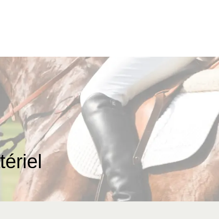
ériel