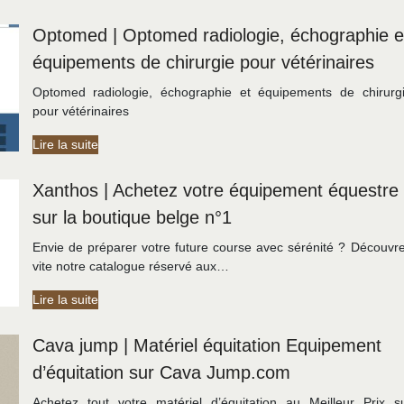
Optomed | Optomed radiologie, échographie e
équipements de chirurgie pour vétérinai­res
Optomed radiologie, échographie et équipements de chirurg
pour vétérinaires
Lire la suite
Xanthos | Achetez votre équipement équestre
sur la boutique belge n°1
Envie de préparer votre future course avec sérénité ? Découvr
vite notre catalogue réservé aux…
Lire la suite
Cava jump | Matériel équitation Equipement
d’équitation sur Cava Jump.com
Achetez tout votre matériel d’équitation au Meilleur Prix s