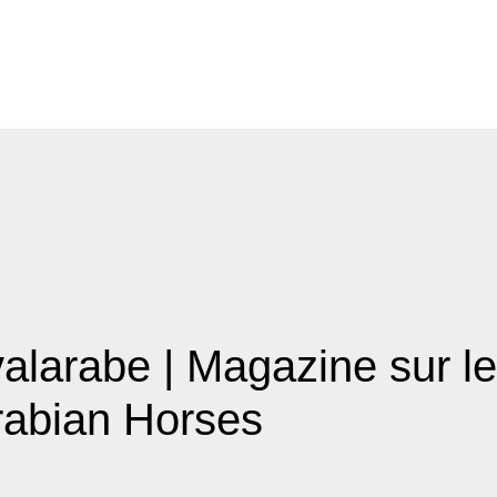
alara­be | Magazine sur l
abian Horses